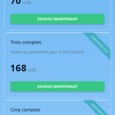
70
usdt.
ESSAYEZ MAINTENANT
ASSISTANCE 24/7
Trois comptes
Toutes les possibilités pour le tarif optimal
168
usdt.
ESSAYEZ MAINTENANT
ASSISTANCE 24/7
Cinq comptes