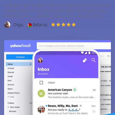
La plupart des "crackers" utilisent simplement Crack.email et
vendent leurs services de piratage plusieurs fois plus cher,
c'est bien connu ... Admins, limitez-vous à ces clins d'œil.
Olga,
Bélarus