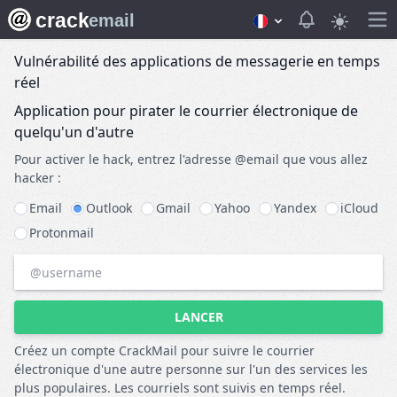
crack
View notifica
email
Vulnérabilité des applications de messagerie en temps
réel
Application pour pirater le courrier électronique de
quelqu'un d'autre
Pour activer le hack, entrez l'adresse @email que vous allez
hacker :
Email
Outlook
Gmail
Yahoo
Yandex
iCloud
Protonmail
LANCER
Créez un compte CrackMail pour suivre le courrier
électronique d'une autre personne sur l'un des services les
plus populaires. Les courriels sont suivis en temps réel.