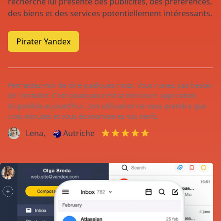
recherche lui présente des publicités, des préférences,
des biens et des services potentiellement intéressants.
Pirater Yandex
Permettez-moi de dire quelques mots. Vous n'avez pas besoin
de l'installer. C'est pourquoi c'est la meilleure application
disponible aujourd'hui. Son utilisation ne vous prendra que
cinq minutes et vous économiserez vos nerfs.
Lena,
Autriche