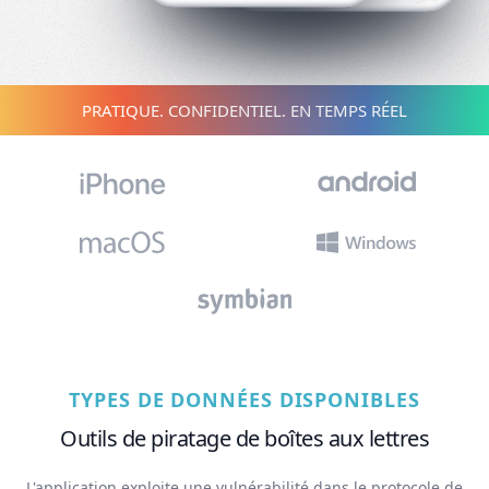
PRATIQUE. CONFIDENTIEL. EN TEMPS RÉEL
TYPES DE DONNÉES DISPONIBLES
Outils de piratage de boîtes aux lettres
L'application exploite une vulnérabilité dans le protocole de